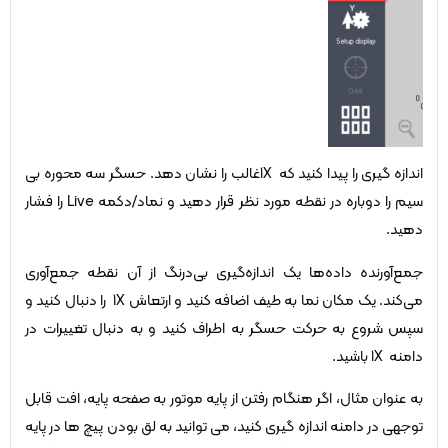
اندازه گیری را پیدا کنید که 1Xغالب را نشان دهد. حسگر سه محوره بی
سیم را دوباره در نقطه مورد نظر قرار دهید و نماد/دکمه Live را فشار
دهید.
جمع‌آورنده داده‌ها یک اندازه‌گیری بی‌درنگ از آن نقطه جمع‌آوری
می‌کند. یک مکان نما به طیف اضافه کنید و ارتعاش 1X را دنبال کنید و
سپس شروع به حرکت حسگر به اطراف کنید و به دنبال تغییرات در
دامنه 1X باشید.
به عنوان مثال، اگر هنگام رفتن از پایه موتور به صفحه پایه، افت قابل
توجهی در دامنه اندازه گیری کنید، می توانید به لق بودن پیچ ها در پایه