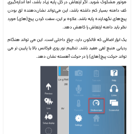
موتور مشکوک شوید. اگر ارتعاش در کل پایه زیاد باشد، اما اندازه‌گیری
کف دامنه بسیار کم داشته باشد، این می‌تواند نشان‌دهنده لق بودن
پیچ‌های نگهدارنده پایه باشد. علاوه بر این، سفت کردن پیچ(های) مورد
نظر باید دامنه ارتعاش را کاهش دهد.
یک ابزار اضافی که فالکون دارد، چراغ داخلی است. این می تواند هنگام
ردیابی منبع لقی مفید باشد. تنظیم نور روی فرکانس بالا یا پایین تر می
تواند حرکت پیچ(های) را در حرکت آهسته نشان دهد.