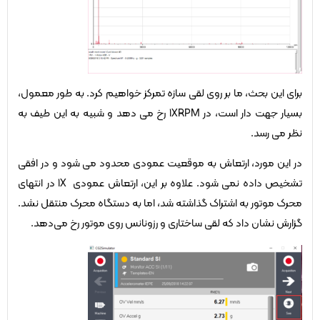
برای این بحث، ما بر روی لقی سازه تمرکز خواهیم کرد. به طور معمول،
بسیار جهت دار است، در 1XRPM رخ می دهد و شبیه به این طیف به
نظر می رسد.
در این مورد، ارتعاش به موقعیت عمودی محدود می شود و در افقی
تشخیص داده نمی شود. علاوه بر این، ارتعاش عمودی 1X در انتهای
محرک موتور به اشتراک گذاشته شد، اما به دستگاه محرک منتقل نشد.
گزارش نشان داد که لقی ساختاری و رزونانس روی موتور رخ می‌دهد.