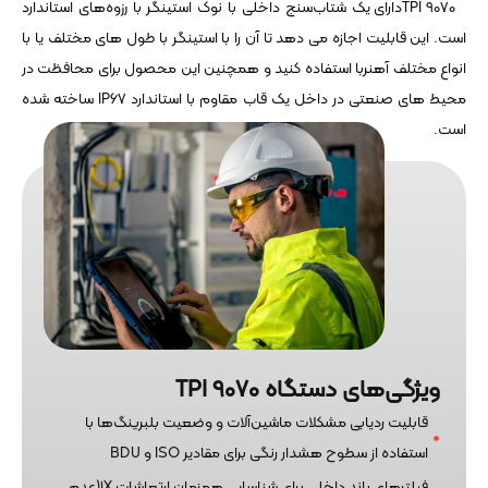
TPI 9070دارای یک شتاب‌سنج داخلی با نوک استینگر با رزوه‌های استاندارد
است. این قابلیت اجازه می دهد تا آن را با استینگر با طول های مختلف یا با
انواع مختلف آهنربا استفاده کنید و همچنین این محصول برای محافظت در
محیط های صنعتی در داخل یک قاب مقاوم با استاندارد IP67 ساخته شده
است.
ویژگی‌های دستگاه TPI 9070
قابلیت ردیابی مشکلات ماشین‌آلات و وضعیت بلبرینگ‌ها با
استفاده از سطوح هشدار رنگی برای مقادیر ISO و BDU
فیلترهای باند داخلی برای شناسایی همزمان ارتعاشات 1X(عدم