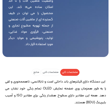
وضعیت ماشین آلات را تا حد
امکان ساده میa کند. این
محصول را می توان در طیف
گسترده ای از ماشین آلات صنعتی
از جمله تهویه مطبوع تجاری و
صنعتی، فرآوری مواد غذایی،
تولید، پتروشیمی و موارد دیگر
مورد استفاده قرار داد.
مشخصات کلی
مشخصات فنی
منابع
این دستگاه دارای فیلترهای باند داخلی است و نابالانسی، ناهممحوری و لقی
را به طور همزمان روی صفحه نمایش OLED تمام رنگی خود نشان می
دهد. همه این مقادیر دارای سطوح هشدار رنگی برای مقادیر ISO و آسیب
بلبرینگ (BDU) هستند.