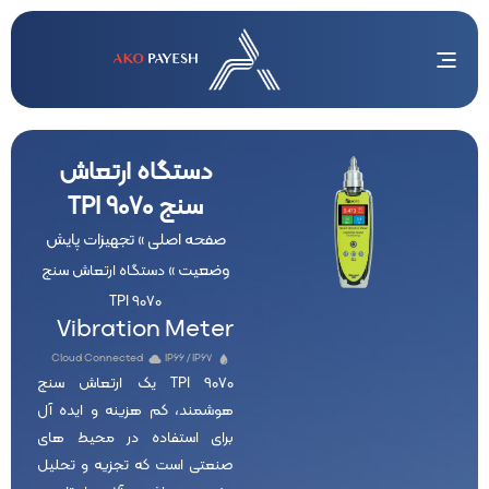
دستگاه ارتعاش
سنج TPI 9070
صفحه اصلی
تجهیزات پایش
»
وضعیت
»
دستگاه ارتعاش سنج
TPI 9070
Vibration Meter
Cloud Connected
IP66 / IP67
TPI 9070 یک ارتعاش سنج
هوشمند، کم هزینه و ایده آل
برای استفاده در محیط های
صنعتی است که تجزیه و تحلیل