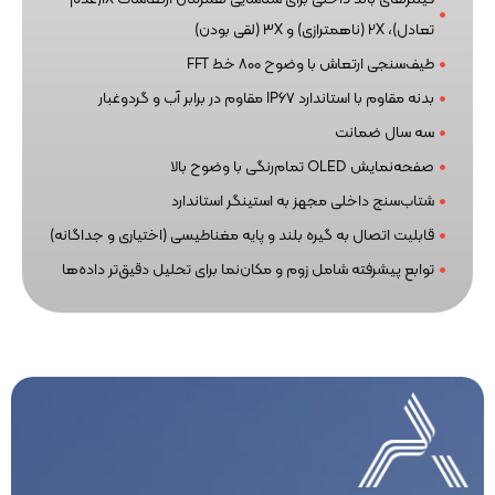
تعادل)، 2X (ناهمترازی) و 3X (لقی بودن)
طیف‌سنجی ارتعاش با وضوح 800 خط FFT
بدنه مقاوم با استاندارد IP67 مقاوم در برابر آب و گردوغبار
سه سال ضمانت
صفحه‌نمایش OLED تمام‌رنگی با وضوح بالا
شتاب‌سنج داخلی مجهز به استینگر استاندارد
قابلیت اتصال به گیره بلند و پایه مغناطیسی (اختیاری و جداگانه)
توابع پیشرفته شامل زوم و مکان‌نما برای تحلیل دقیق‌تر داده‌ها