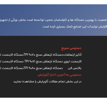
عیت با بهترین دستگاه ها و کارشناسان مجرب توانسته است بخش بزرگی از تجهیزا
ه افزایش تولیدات این صنایع کمک بسیاری کرده است.
دسترسی سریع
آنالیز ارتعاشات
دستگاه ارتعاش سنج TPI 9070
دستگاه الاینمنت لیزری ser XT660
الاینمنت لیزری
دستگاه ارتعاش سنج TPI 9071
دستگاه الاینمنت لیزری ser Xt290
بالانس فن
دستگاه ارتعاش سنج TPI 9080
دستگاه الاینمنت لیزری er XT440
دسترسی به آخرین اخبار آکوپایش
در این بخش تمام مقالات آکوپایش را مشاهده نمایید