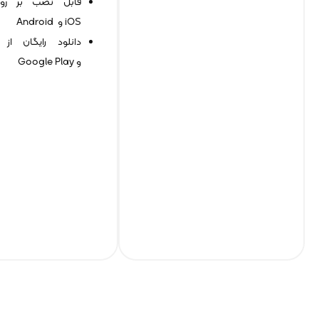
iOS و Android
و Google Play