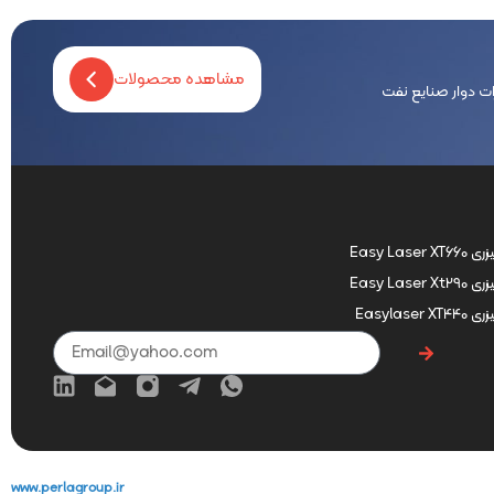
مشاهده محصولات
ت دوار صنایع نفت
Easy La
Easy La
Easylas
www.perlagroup.ir